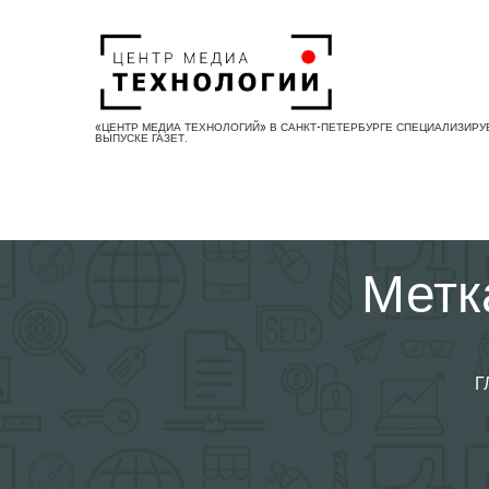
Skip
to
content
«ЦЕНТР МЕДИА ТЕХНОЛОГИЙ» В САНКТ-ПЕТЕРБУРГЕ СПЕЦИАЛИЗИРУ
ВЫПУСКЕ ГАЗЕТ.
Метк
Г