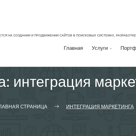
ЕТСЯ НА СОЗДАНИИ И ПРОДВИЖЕНИИ САЙТОВ В ПОИСКОВЫХ СИСТЕМАХ, РАЗРАБОТК
Главная
Услуги
Портф

а:
интеграция марке
ЛАВНАЯ СТРАНИЦА
ИНТЕГРАЦИЯ МАРКЕТИНГА