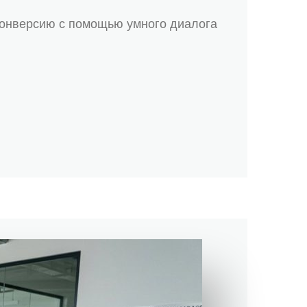
 конверсию с помощью умного диалога