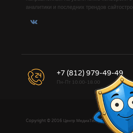
аналитики и последних трендов сайтостро
+7 (812) 979-49-49
Пн-Пт 10.00-18.00
Copyright © 2016 Центр МедиаТехнологии