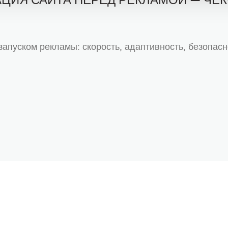
ЦИЯ САЙТА ПЕРЕД РЕКЛАМОЙ — ЧЕК
 запуском рекламы: скорость, адаптивность, безопасн