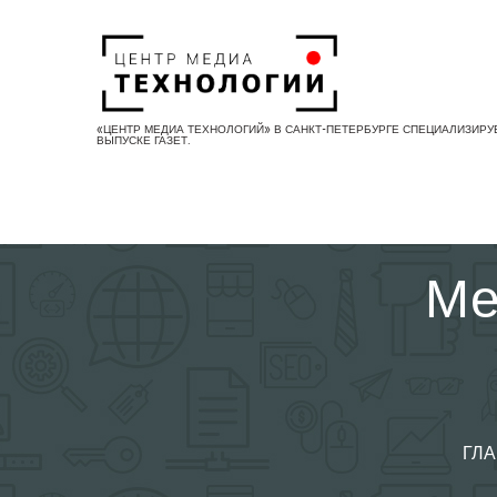
Skip
to
content
«ЦЕНТР МЕДИА ТЕХНОЛОГИЙ» В САНКТ-ПЕТЕРБУРГЕ СПЕЦИАЛИЗИРУ
ВЫПУСКЕ ГАЗЕТ.
Ме
ГЛ