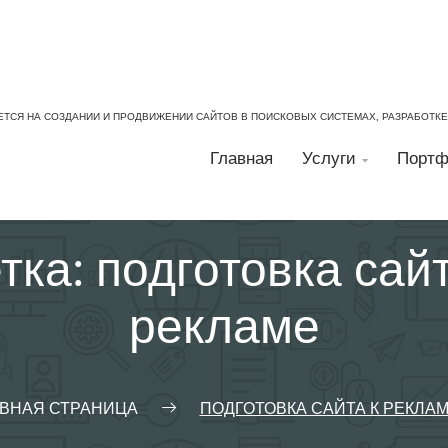
ЕТСЯ НА СОЗДАНИИ И ПРОДВИЖЕНИИ САЙТОВ В ПОИСКОВЫХ СИСТЕМАХ, РАЗРАБОТК
Главная
Услуги
Портф

тка:
подготовка сайт
рекламе
АВНАЯ СТРАНИЦА
ПОДГОТОВКА САЙТА К РЕКЛА