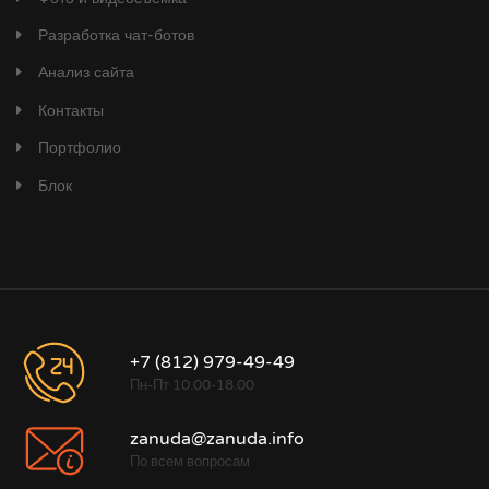
Разработка чат-ботов
Анализ сайта
Контакты
Портфолио
Блок
+7 (812) 979-49-49
Пн-Пт 10.00-18.00
zanuda@zanuda.info
По всем вопросам