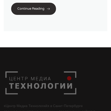
Continue Reading
«Центр Медиа Технологий» в Санкт-Петербурге