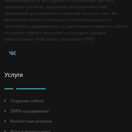
специализируется на создании и продвижении сайтов в
поисковых системах, разработке интерфейсов и веб-
приложений для управления бизнесом, выпуске газет. Мы
выполняем проекты основываясь на инновационных it-
технологиях, направленных на увеличение конверсии с сайтов
на основе глубокой аналитики и последних трендов
сайтостроения. Работайте с экспертами PRO!
Услуги
Создание сайтов
SMM-продвижение
Контекстная реклама
Фото и видеосъемка