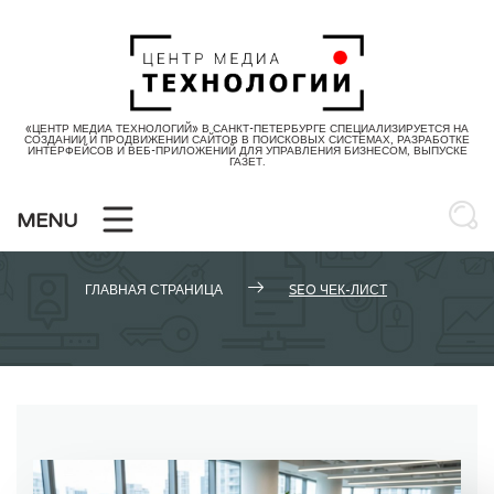
Skip
to
content
«ЦЕНТР МЕДИА ТЕХНОЛОГИЙ» В САНКТ-ПЕТЕРБУРГЕ СПЕЦИАЛИЗИРУЕТСЯ НА
СОЗДАНИИ И ПРОДВИЖЕНИИ САЙТОВ В ПОИСКОВЫХ СИСТЕМАХ, РАЗРАБОТКЕ
ИНТЕРФЕЙСОВ И ВЕБ-ПРИЛОЖЕНИЙ ДЛЯ УПРАВЛЕНИЯ БИЗНЕСОМ, ВЫПУСКЕ
ГАЗЕТ.
Метка:
seo чек-лист
MENU
ГЛАВНАЯ СТРАНИЦА
SEO ЧЕК-ЛИСТ