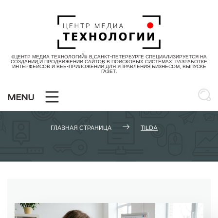
Skip
to
content
«ЦЕНТР МЕДИА ТЕХНОЛОГИЙ» В САНКТ-ПЕТЕРБУРГЕ СПЕЦИАЛИЗИРУЕТСЯ НА
СОЗДАНИИ И ПРОДВИЖЕНИИ САЙТОВ В ПОИСКОВЫХ СИСТЕМАХ, РАЗРАБОТКЕ
ИНТЕРФЕЙСОВ И ВЕБ-ПРИЛОЖЕНИЙ ДЛЯ УПРАВЛЕНИЯ БИЗНЕСОМ, ВЫПУСКЕ
ГАЗЕТ.
Метка:
Tilda
MENU
ГЛАВНАЯ СТРАНИЦА
TILDA