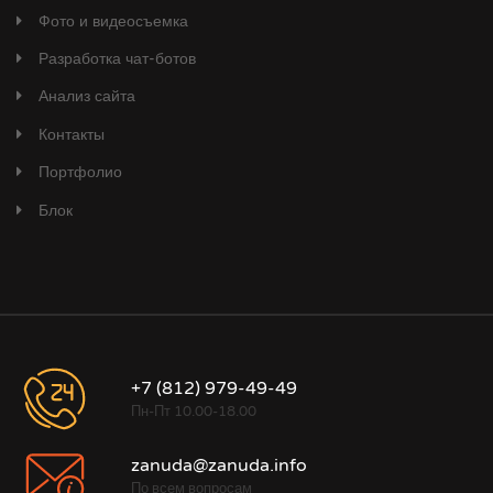
Фото и видеосъемка
Разработка чат-ботов
Анализ сайта
Контакты
Портфолио
Блок
+7 (812) 979-49-49
Пн-Пт 10.00-18.00
zanuda@zanuda.info
По всем вопросам