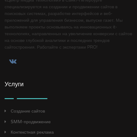
«Центр Медиа Технологий» в Санкт-Петербурге
специализируется на создании и продвижении сайтов в
поисковых системах, разработке интерфейсов и веб-
приложений для управления бизнесом, выпуске газет. Мы
выполняем проекты основываясь на инновационных it-
технологиях, направленных на увеличение конверсии с сайтов
на основе глубокой аналитики и последних трендов
сайтостроения. Работайте с экспертами PRO!
Услуги
Создание сайтов
SMM-продвижение
Контекстная реклама