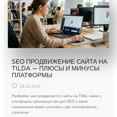
SEO ПРОДВИЖЕНИЕ САЙТА НА
TILDA — ПЛЮСЫ И МИНУСЫ
ПЛАТФОРМЫ
28.06.2026
Разберём, как продвигаются сайты на Tilda, какие у
платформы преимущества для SEO и какие
ограничения важно учитывать при планировании
стратегии.